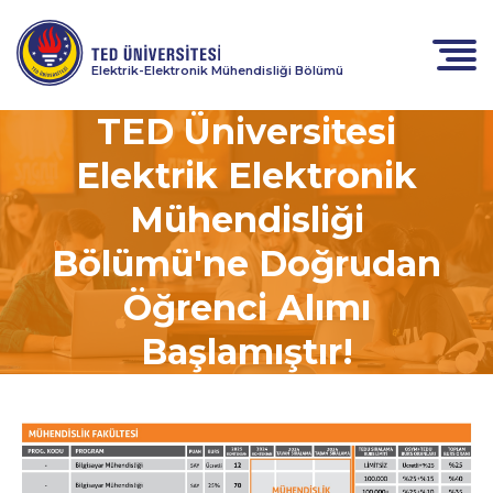
Elektrik-Elektronik Mühendisliği Bölümü
TED Üniversitesi
Elektrik Elektronik
Mühendisliği
Bölümü'ne Doğrudan
Öğrenci Alımı
Başlamıştır!