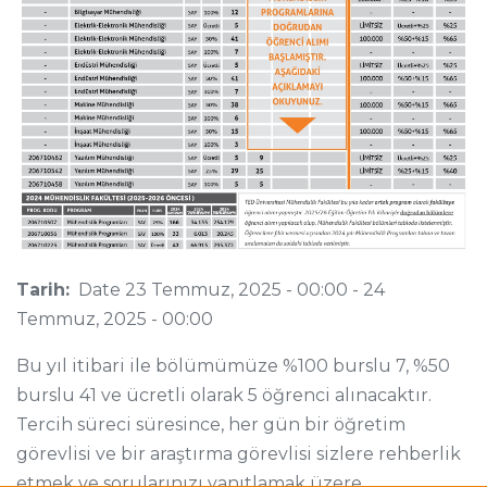
Tarih:
Date
23 Temmuz, 2025 - 00:00
-
24
Temmuz, 2025 - 00:00
Bu yıl itibari ile bölümümüze %100 burslu 7, %50
burslu 41 ve ücretli olarak 5 öğrenci alınacaktır.
Tercih süreci süresince, her gün bir öğretim
görevlisi ve bir araştırma görevlisi sizlere rehberlik
etmek ve sorularınızı yanıtlamak üzere