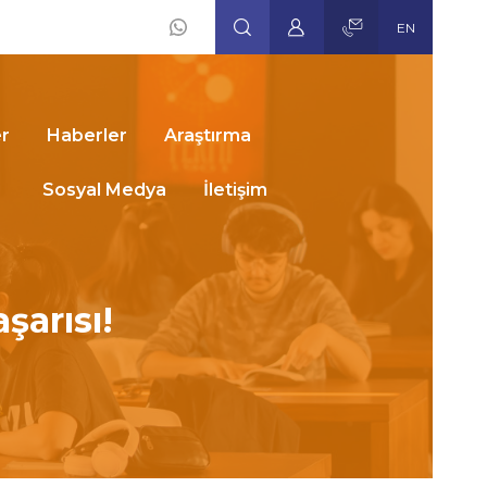
EN
Social
Icons
er
Haberler
Araştırma
Sosyal Medya
İletişim
şarısı!