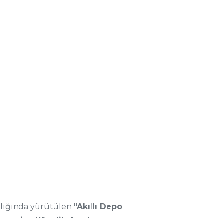
nlığında yürütülen
“Akıllı Depo